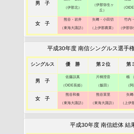
男 子
（伊那弥生ヶ
（伊那北）
（OID
丘）
熊谷・岩井
矢﨑・小田切
竹内
女 子
（東海大諏訪）
（上伊那農業）
（伊那弥
平成30年度 南信シングルス選手権
シングルス
優 勝
第２位
第
佐藤諒真
片桐澄音
楯 
男 子
（OIDE長姫）
（飯田）
（阿
熊谷和奏
熊谷茉里
矢﨑
女 子
（東海大諏訪）
（東海大諏訪）
（上伊
平成30年度 南信総体 結