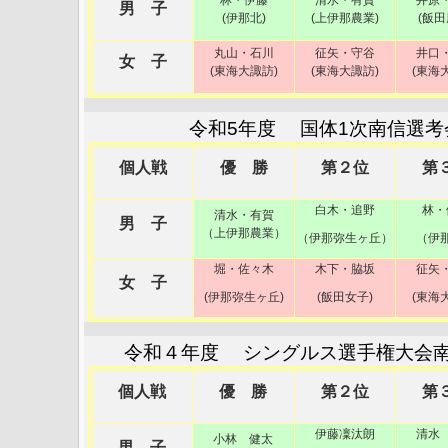
林・伊藤
清水・有賀
井原
男 子
(伊那北)
(上伊那農業)
(飯田
丸山・石川
征矢・守谷
井口
女 子
(東海大諏訪)
(東海大諏訪)
(東海
令和5年度 国体1次南信選考
個人戦
優 勝
第２位
第
白木・追野
林・
清水・有賀
男 子
（上伊那農業）
（伊那弥生ヶ丘）
（伊
堀・佐々木
木下・脇坂
征矢
女 子
(伊那弥生ヶ丘)
(飯田女子)
(東海
令和４年度 シングルス選手権大会
個人戦
優 勝
第２位
第
伊藤凜汰朗
清水
小林 健太
男 子