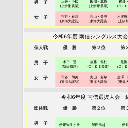
三井・小松
田畑・北原
後藤
男 子
(上伊那農業)
(上伊那農業)
（ОＩＤ
守谷・石川
丸山・矢澤
六波羅
女 子
(東海大諏訪)
（東海大諏訪）
(上伊
令和6年度 南信シングルス大
個人戦
優 勝
第２位
第
木下 遥
後藤 雅杜
是則
男 子
(飯田風越)
(ОＩＤＥ長姫)
（ОＩＤ
守谷 胡美
丸山 彩希
唐澤 
女 子
(東海大諏訪)
（東海大諏訪）
(東海
令和6年度 南信選抜大会 
団体戦
優 勝
第２位
第
男 子
伊那弥生ヶ丘
飯田風越
伊