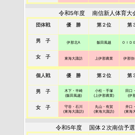
令和5年度 南信新人体育大
団体戦
優 勝
第２位
第
男 子
伊那北A
飯田風越
ＯＩＤ
女 子
東海大諏訪
上伊那農業
伊那弥
個人戦
優 勝
第２位
第
木下・半崎
小松・手塚
田口
男 子
(飯田風越)
(上伊那農業)
(伊
守谷・石川
丸山・有賀
井口
女 子
(東海大諏訪)
(東海大諏訪)
(東海
令和5年度 国体２次南信予