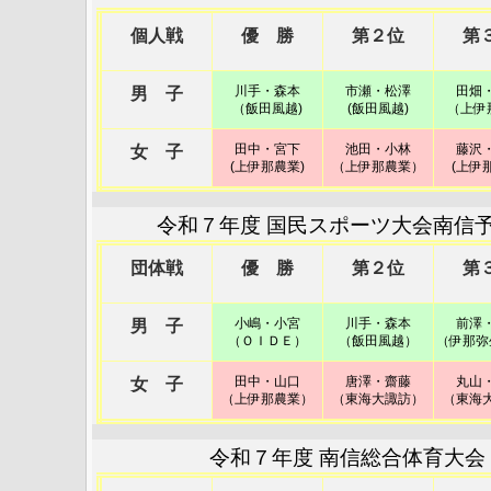
個人戦
優 勝
第２位
第
川手・森本
市瀬・松澤
田畑
男 子
（飯田風越)
(飯田風越)
（上伊
田中・宮下
池田・小林
藤沢
女 子
(上伊那農業)
（上伊那農業）
(上伊
令和７年度 国民スポーツ大会南信
団体戦
優 勝
第２位
第
小嶋・小宮
川手・森本
前澤
男 子
（ＯＩＤＥ）
（飯田風越）
（伊那弥
田中・山口
唐澤・齋藤
丸山
女 子
（上伊那農業）
（東海大諏訪）
（東海
令和７年度 南信総合体育大会