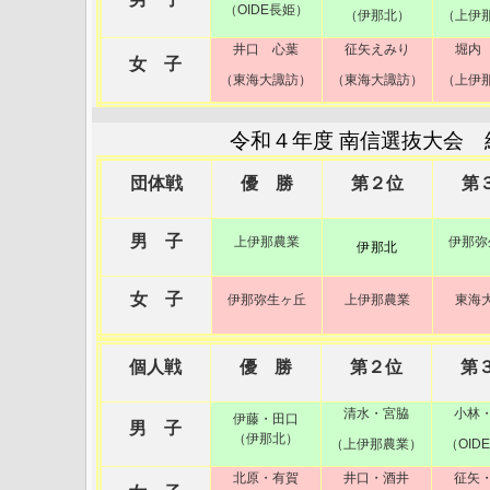
（OIDE長姫）
（伊那北）
（上伊
井口 心葉
征矢えみり
堀内
女 子
（東海大諏訪）
（東海大諏訪）
（上伊
令和４年度 南信選抜大会 
団体戦
優 勝
第２位
第
男 子
上伊那農業
伊那弥
伊那北
女 子
伊那弥生ヶ丘
上伊那農業
東海
個人戦
優 勝
第２位
第
清水・宮脇
小林
伊藤・田口
男 子
（伊那北）
（上伊那農業）
（OID
北原・有賀
井口・酒井
征矢