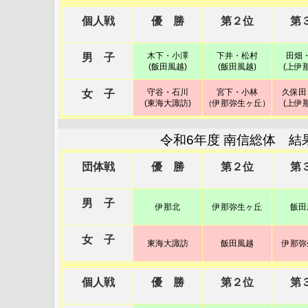
個人戦
優 勝
第２位
第
木下・小澤
下井・松村
田畑
男 子
(飯田風越)
(飯田風越)
(上伊
守谷・石川
宮下・小林
久保田
女 子
(東海大諏訪)
（伊那弥生ヶ丘）
(上伊
令和6年度 南信総体 結
団体戦
優 勝
第２位
第
男 子
伊那北
伊那弥生ヶ丘
飯田
女 子
東海大諏訪
飯田風越
伊那弥
個人戦
優 勝
第２位
第