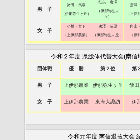
征矢・唐澤
諸田・馬塲
唐澤
男 子
（伊那弥生ヶ
（伊那弥生ヶ丘）
（上伊
丘）
小坂・宮下
唐澤・荻原
向山
女 子
（上伊那農業）
（伊那弥生ヶ丘）
（伊
令和２年度 県総体代替大会(南信地
団体戦
優 勝
第２位
第
男 子
上伊那農業
伊那弥生ヶ丘
飯田
女 子
上伊那農業
東海大諏訪
伊
令和元年度 南信選抜大会 