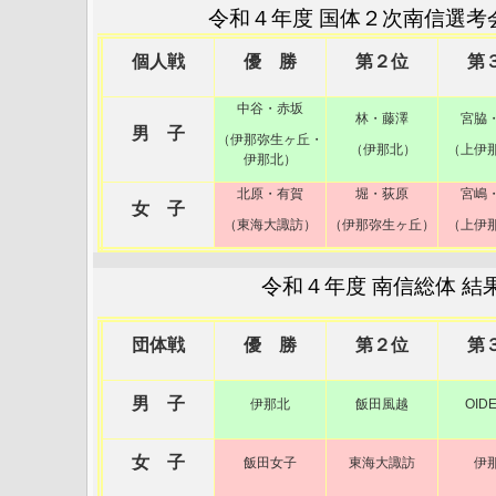
令和４年度 国体２次南信選考
個人戦
優 勝
第２位
第
中谷・赤坂
林・藤澤
宮脇
男 子
（伊那弥生ヶ丘・
（伊那北）
（上伊
伊那北）
北原・有賀
堀・荻原
宮嶋
女 子
（東海大諏訪）
（伊那弥生ヶ丘）
（上伊
令和４年度 南信総体 結
団体戦
優 勝
第２位
第
男 子
伊那北
飯田風越
OID
女 子
飯田女子
東海大諏訪
伊