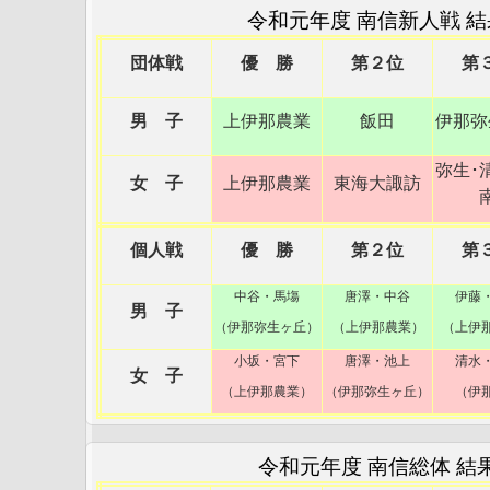
令和元年度 南信新人戦 結
団体戦
優 勝
第２位
第
男 子
上伊那農業
飯田
伊那弥
弥生･
女 子
上伊那農業
東海大諏訪
個人戦
優 勝
第２位
第
中谷・馬塲
唐澤・中谷
伊藤
男 子
（伊那弥生ヶ丘）
（上伊那農業）
（上伊
小坂・宮下
唐澤・池上
清水
女 子
（上伊那農業）
（伊那弥生ヶ丘）
（伊
令和元年度 南信総体 結