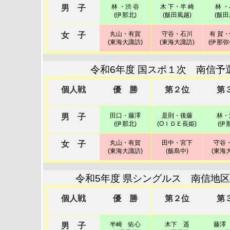
林 ・渋 谷
木 下・半 崎
林 ・
男 子
(伊那北)
(飯田風越)
(飯田
丸山・有賀
守谷・石川
有 賀
女 子
(東海大諏訪)
(東海大諏訪)
(伊那弥
令和6年度 国スポ１次 南信予
個人戦
優 勝
第２位
第
田口・藤澤
是則・後藤
林・
男 子
(伊那北)
(ОＩＤＥ長姫)
(伊
丸山・有賀
田中・宮下
守谷
女 子
(東海大諏訪)
(飯島中)
(東海
令和5年度 県シングルス 南信地
個人戦
優 勝
第２位
第
半崎 佑心
木下 遥
藤澤
男 子