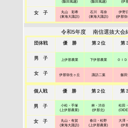
(飯田風越)
(飯田風越)
(伊
丸山 彩希
石川 苺奈
伊野
女 子
(東海大諏訪)
(東海大諏訪)
(伊那弥
令和5年度 南信選抜大会
団体戦
優 勝
第２位
第
男 子
上伊那農業
下伊那農業
ＯＩＤ
女 子
伊那弥生ヶ丘
諏訪二葉
飯田
個人戦
優 勝
第２位
第
小松・手塚
林・渋谷
松田
男 子
(上伊那農業)
(伊那北)
(OID
丸山・有賀
春日・松野
大澤
女 子
(東海大諏訪)
(上伊那農業)
(伊